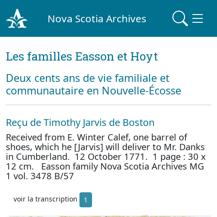
Nova Scotia Archives
Les familles Easson et Hoyt
Deux cents ans de vie familiale et
communautaire en Nouvelle-Écosse
Reçu de Timothy Jarvis de Boston
Received from E. Winter Calef, one barrel of
shoes, which he [Jarvis] will deliver to Mr. Danks
in Cumberland. 12 October 1771. 1 page : 30 x
12 cm. Easson family Nova Scotia Archives MG
1 vol. 3478 B/57
voir la transcription
1