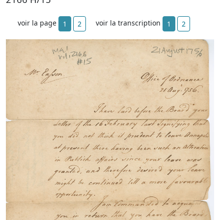
voir la page
voir la transcription
1
2
1
2