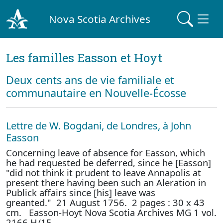
Nova Scotia Archives
Les familles Easson et Hoyt
Deux cents ans de vie familiale et
communautaire en Nouvelle-Écosse
Lettre de W. Bogdani, de Londres, à John
Easson
Concerning leave of absence for Easson, which
he had requested be deferred, since he [Easson]
"did not think it prudent to leave Annapolis at
present there having been such an Aleration in
Publick affairs since [his] leave was
greanted." 21 August 1756. 2 pages : 30 x 43
cm. Easson-Hoyt Nova Scotia Archives MG 1 vol.
2166 H/15