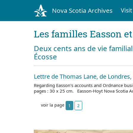
Nova Scotia Archives
Visit
Les familles Easson e
Deux cents ans de vie famili
Écosse
Lettre de Thomas Lane, de Londres,
Regarding Easson's accounts and Ordnance bus
pages : 30 x 25 cm. Easson-Hoyt Nova Scotia A
voir la page
1
2