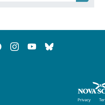
Privacy
Te