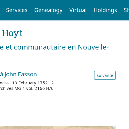
Services
Genealogy
Virtual
Holdings
S
t Hoyt
ale et communautaire en Nouvelle-
 à John Easson
suivante
iness. 19 February 1752. 2
rchives MG 1 vol. 2166 H/6