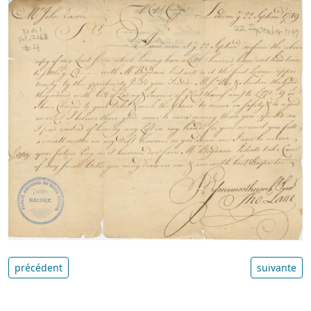
précédent
suivante