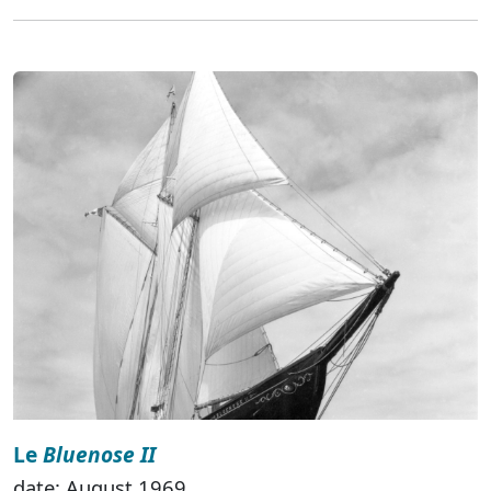
Le
Bluenose II
date: August 1969