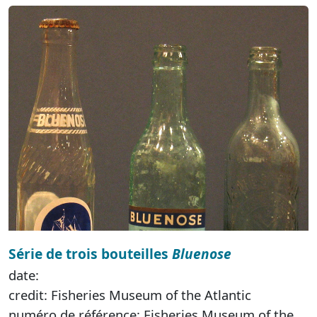
Série de trois bouteilles
Bluenose
date:
credit: Fisheries Museum of the Atlantic
numéro de référence: Fisheries Museum of the