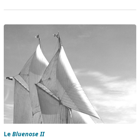
Le
Bluenose II