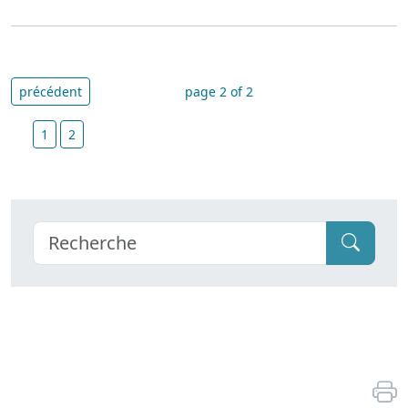
précédent
page 2 of 2
1
2