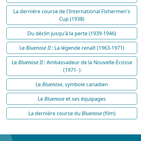
La dernière course de l'International Fishermen's
Cup (1938)
Du déclin jusqu'à la perte (1939-1946)
Le
Bluenose II
: La légende renaît (1963-1971)
Le
Bluenose II
: Ambassadeur de la Nouvelle-Écosse
(1971- )
Le
Bluenose
, symbole canadien
Le
Bluenose
et ses équipages
La dernière course du
Bluenose
(film)