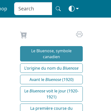
hop
Le Bluenose, symbole
canadien
L'origine du nom du
Bluenose
Avant le
Bluenose
(1920)
Le
Bluenose
voit le jour (1920-
1921)
La première course du