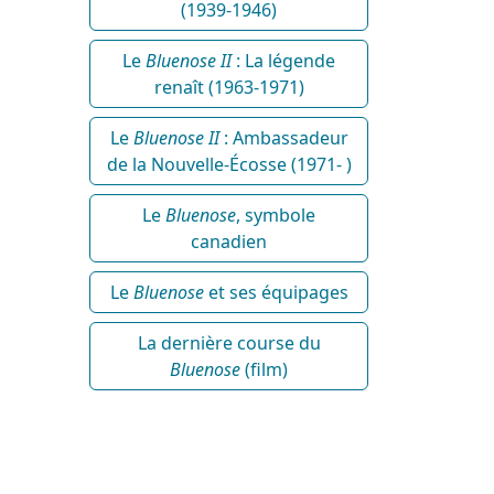
(1939-1946)
Le
Bluenose II
: La légende
renaît (1963-1971)
Le
Bluenose II
: Ambassadeur
de la Nouvelle-Écosse (1971- )
Le
Bluenose
, symbole
canadien
Le
Bluenose
et ses équipages
La dernière course du
Bluenose
(film)