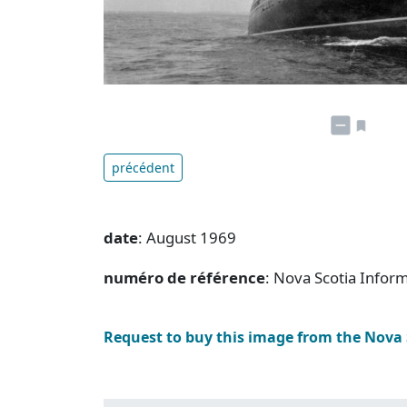
précédent
date
: August 1969
numéro de référence
: Nova Scotia Infor
Request to buy this image from the Nova