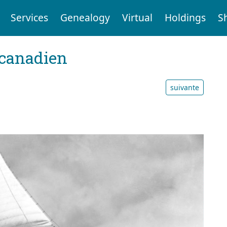
Services
Genealogy
Virtual
Holdings
S
 canadien
suivante