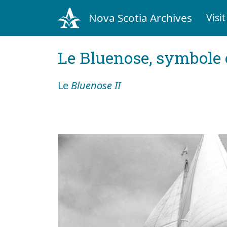
Nova Scotia Archives
Visit
Le Bluenose, symbole
Le
Bluenose II