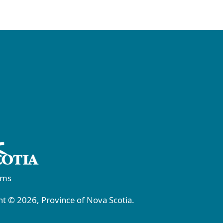
rms
t © 2026, Province of Nova Scotia.