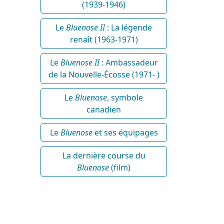
(1939-1946)
Le
Bluenose II
: La légende
renaît (1963-1971)
Le
Bluenose II
: Ambassadeur
de la Nouvelle-Écosse (1971- )
Le
Bluenose
, symbole
canadien
Le
Bluenose
et ses équipages
La dernière course du
Bluenose
(film)