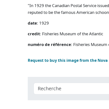
"In 1929 the Canadian Postal Service issue
reputed to be the famous American schoo
date
: 1929
credit
: Fisheries Museum of the Atlantic
numéro de référence
: Fisheries Museum 
Request to buy this image from the Nova