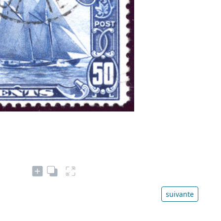
suivante