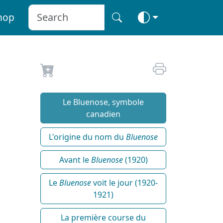
hop
Le Bluenose, symbole
canadien
L'origine du nom du
Bluenose
Avant le
Bluenose
(1920)
Le
Bluenose
voit le jour (1920-
1921)
La première course du