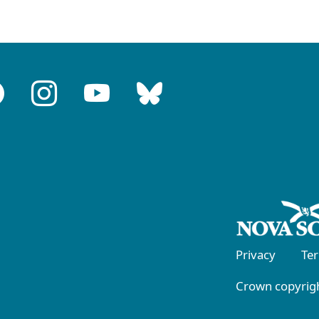
Privacy
Te
Crown copyrigh