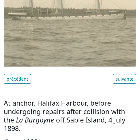
précédent
suivante
At anchor, Halifax Harbour, before
undergoing repairs after collision with
the
La Burgoyne
off Sable Island, 4 July
1898.