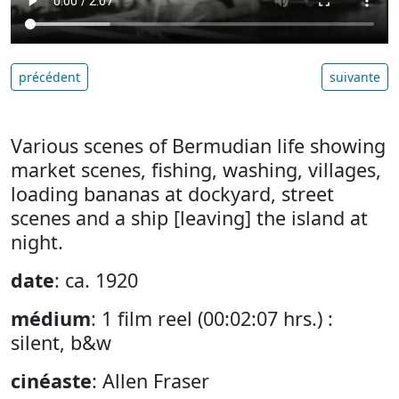
précédent
suivante
Various scenes of Bermudian life showing
market scenes, fishing, washing, villages,
loading bananas at dockyard, street
scenes and a ship [leaving] the island at
night.
date
: ca. 1920
médium
: 1 film reel (00:02:07 hrs.) :
silent, b&w
cinéaste
: Allen Fraser