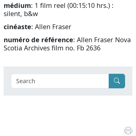
médium
: 1 film reel (00:15:10 hrs.) :
silent, b&w
cinéaste
: Allen Fraser
numéro de référence
: Allen Fraser Nova
Scotia Archives film no. Fb 2636