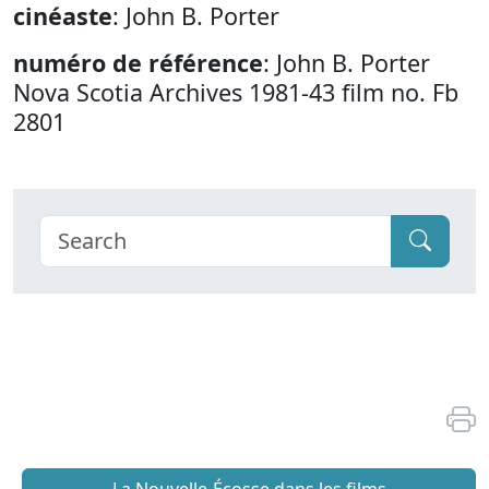
cinéaste
: John B. Porter
numéro de référence
: John B. Porter
Nova Scotia Archives 1981-43 film no. Fb
2801
La Nouvelle-Écosse dans les films