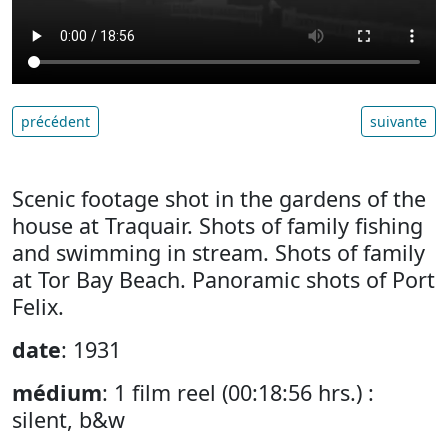
précédent
suivante
Scenic footage shot in the gardens of the
house at Traquair. Shots of family fishing
and swimming in stream. Shots of family
at Tor Bay Beach. Panoramic shots of Port
Felix.
date
: 1931
médium
: 1 film reel (00:18:56 hrs.) :
silent, b&w