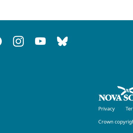
Privacy
Te
Crown copyrigh