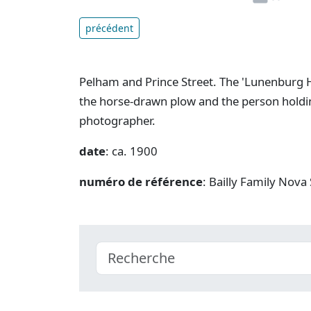
précédent
Pelham and Prince Street. The 'Lunenburg H
the horse-drawn plow and the person holding
photographer.
date
: ca. 1900
numéro de référence
: Bailly Family Nova