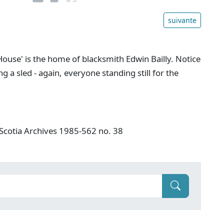
suivante
ouse' is the home of blacksmith Edwin Bailly. Notice
 a sled - again, everyone standing still for the
 Scotia Archives 1985-562 no. 38