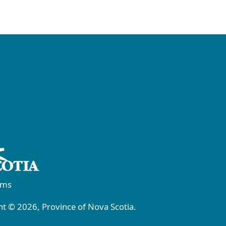
rms
t © 2026, Province of Nova Scotia.