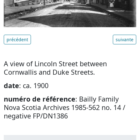
précédent
suivante
A view of Lincoln Street between
Cornwallis and Duke Streets.
date
: ca. 1900
numéro de référence
: Bailly Family
Nova Scotia Archives 1985-562 no. 14 /
negative FP/DN1386