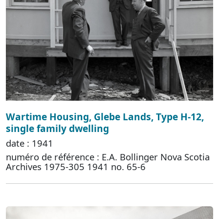
Wartime Housing, Glebe Lands, Type H-12,
single family dwelling
date : 1941
numéro de référence : E.A. Bollinger Nova Scotia
Archives 1975-305 1941 no. 65-6