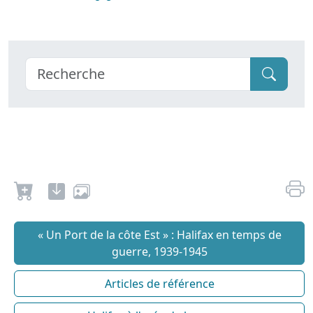
« Un Port de la côte Est » : Halifax en temps de
guerre, 1939-1945
Articles de référence