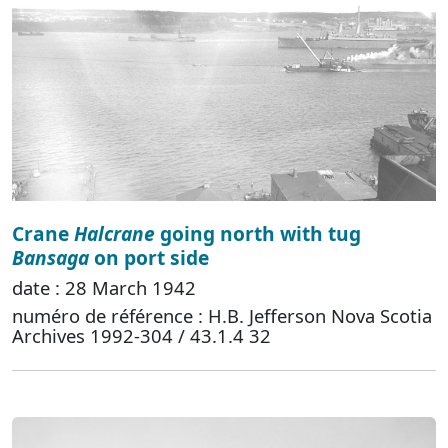
Crane
Halcrane
going north with tug
Bansaga
on port side
date : 28 March 1942
numéro de référence : H.B. Jefferson Nova Scotia
Archives 1992-304 / 43.1.4 32