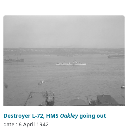
Destroyer L-72, HMS
Oakley
going out
date : 6 April 1942