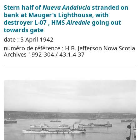
Stern half of
Nueva Andalucia
stranded on
bank at Mauger's Lighthouse, with
destroyer L-07 , HMS
Airedale
going out
towards gate
date : 5 April 1942
numéro de référence : H.B. Jefferson Nova Scotia
Archives 1992-304 / 43.1.4 37