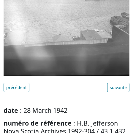
précédent
suivante
date
: 28 March 1942
numéro de référence
: H.B. Jefferson
Nova Scotia Archives 1992-304 / 43.1.432