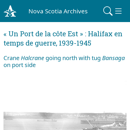
Nova Scotia Archives
« Un Port de la côte Est » : Halifax en
temps de guerre, 1939-1945
Crane
Halcrane
going north with tug
Bansaga
on port side