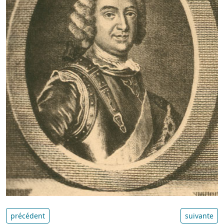
précédent
suivante