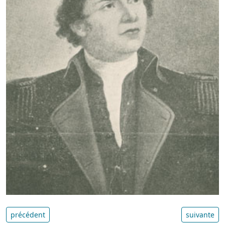
précédent
suivante