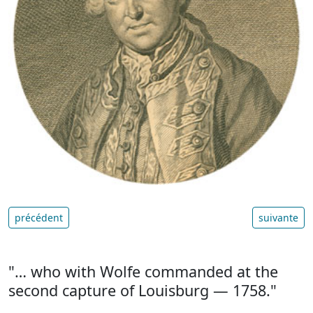
précédent
suivante
"… who with Wolfe commanded at the
second capture of Louisburg — 1758."