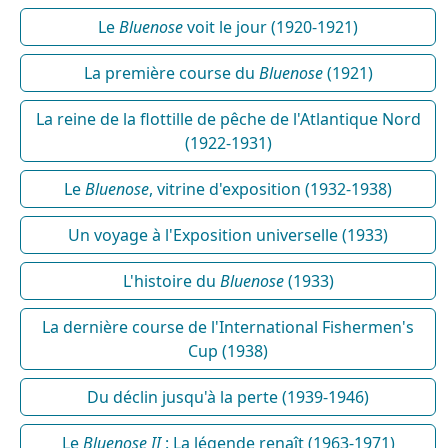
Le
Bluenose
voit le jour (1920-1921)
La première course du
Bluenose
(1921)
La reine de la flottille de pêche de l'Atlantique Nord
(1922-1931)
Le
Bluenose
, vitrine d'exposition (1932-1938)
Un voyage à l'Exposition universelle (1933)
L'histoire du
Bluenose
(1933)
La dernière course de l'International Fishermen's
Cup (1938)
Du déclin jusqu'à la perte (1939-1946)
Le
Bluenose II
: La légende renaît (1963-1971)