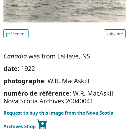
précédent
suivante
Canadia
was from LaHave, NS.
date
: 1922
photographe
: W.R. MacAskill
numéro de référence
: W.R. MacAskill
Nova Scotia Archives 20040041
Request to buy this image from the Nova Scotia
Archives Shop