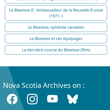
Le
Bluenose II
: Ambassadeur de la Nouvelle-Écosse
(1971- )
Le
Bluenose
, symbole canadien
Le
Bluenose
et ses équipages
La dernière course du
Bluenose
(film)
Nova Scotia Archives on :