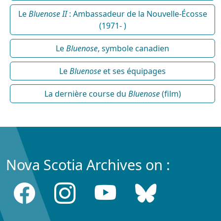
Le
Bluenose II
: Ambassadeur de la Nouvelle-Écosse
(1971- )
Le
Bluenose
, symbole canadien
Le
Bluenose
et ses équipages
La dernière course du
Bluenose
(film)
Nova Scotia Archives on :