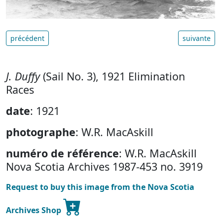
précédent
suivante
J. Duffy
(Sail No. 3), 1921 Elimination
Races
date
: 1921
photographe
: W.R. MacAskill
numéro de référence
: W.R. MacAskill
Nova Scotia Archives 1987-453 no. 3919
Request to buy this image from the Nova Scotia
Archives Shop