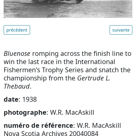
précédent
suivante
Bluenose
romping across the finish line to
win the last race in the International
Fishermen's Trophy Series and snatch the
championship from the
Gertrude L.
Thebaud
.
date
: 1938
photographe
: W.R. MacAskill
numéro de référence
: W.R. MacAskill
Nova Scotia Archives 20040084