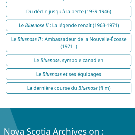
Du déclin jusqu'à la perte (1939-1946)
Le
Bluenose II
: La légende renaît (1963-1971)
Le
Bluenose II
: Ambassadeur de la Nouvelle-Écosse
(1971- )
Le
Bluenose
, symbole canadien
Le
Bluenose
et ses équipages
La dernière course du
Bluenose
(film)
Nova Scotia Archives on :