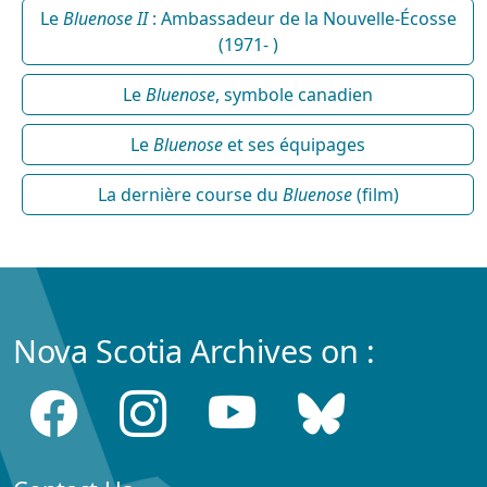
Le
Bluenose II
: Ambassadeur de la Nouvelle-Écosse
(1971- )
Le
Bluenose
, symbole canadien
Le
Bluenose
et ses équipages
La dernière course du
Bluenose
(film)
Nova Scotia Archives on :