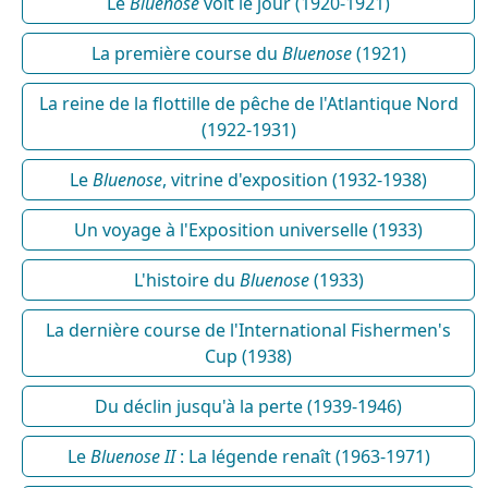
Le
Bluenose
voit le jour (1920-1921)
La première course du
Bluenose
(1921)
La reine de la flottille de pêche de l'Atlantique Nord
(1922-1931)
Le
Bluenose
, vitrine d'exposition (1932-1938)
Un voyage à l'Exposition universelle (1933)
L'histoire du
Bluenose
(1933)
La dernière course de l'International Fishermen's
Cup (1938)
Du déclin jusqu'à la perte (1939-1946)
Le
Bluenose II
: La légende renaît (1963-1971)