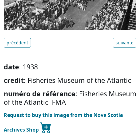
précédent
suivante
date
: 1938
credit
: Fisheries Museum of the Atlantic
numéro de référence
: Fisheries Museum
of the Atlantic FMA
Request to buy this image from the Nova Scotia
Archives Shop