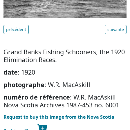
précédent
suivante
Grand Banks Fishing Schooners, the 1920
Elimination Races.
date
: 1920
photographe
: W.R. MacAskill
numéro de référence
: W.R. MacAskill
Nova Scotia Archives 1987-453 no. 6001
Request to buy this image from the Nova Scotia