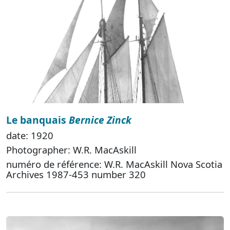
Le banquais
Bernice Zinck
date: 1920
Photographer: W.R. MacAskill
numéro de référence: W.R. MacAskill Nova Scotia
Archives 1987-453 number 320