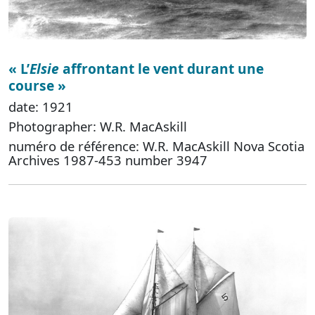
« L’
Elsie
affrontant le vent durant une
course »
date: 1921
Photographer: W.R. MacAskill
numéro de référence: W.R. MacAskill Nova Scotia
Archives 1987-453 number 3947