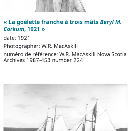
« La goélette franche à trois mâts
Beryl M.
Corkum
, 1921 »
date: 1921
Photographer: W.R. MacAskill
numéro de référence: W.R. MacAskill Nova Scotia
Archives 1987-453 number 224