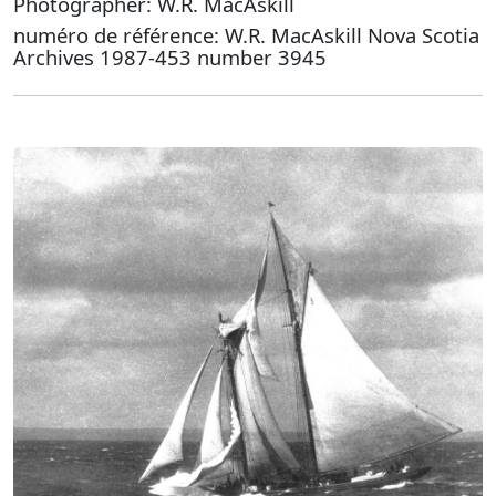
Photographer: W.R. MacAskill
numéro de référence: W.R. MacAskill Nova Scotia
Archives 1987-453 number 3945