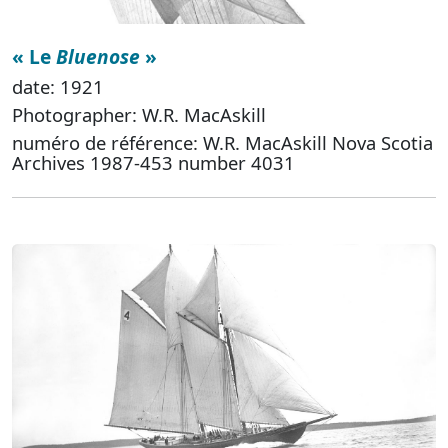
« Le
Bluenose
»
date: 1921
Photographer: W.R. MacAskill
numéro de référence: W.R. MacAskill Nova Scotia
Archives 1987-453 number 4031