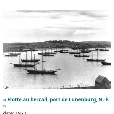
« Flotte au bercail, port de Lunenburg, N.-É.
»
date: 1922