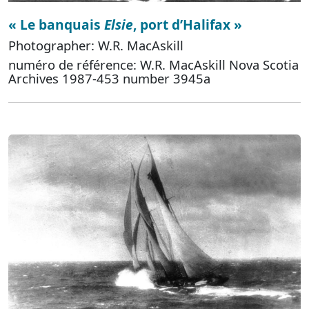
« Le banquais
Elsie
, port d’Halifax »
Photographer: W.R. MacAskill
numéro de référence: W.R. MacAskill Nova Scotia
Archives 1987-453 number 3945a