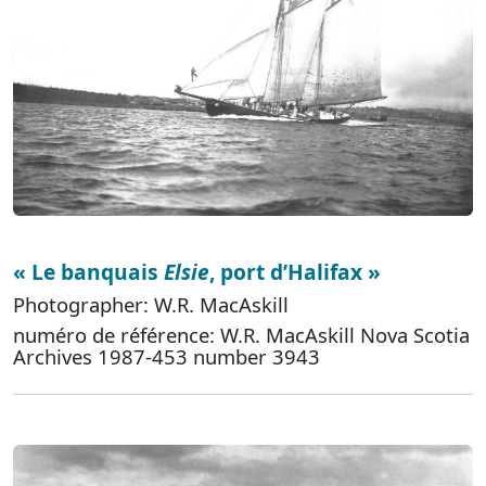
« Le banquais
Elsie
, port d’Halifax »
Photographer: W.R. MacAskill
numéro de référence: W.R. MacAskill Nova Scotia
Archives 1987-453 number 3943