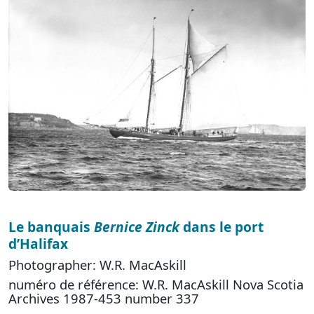
Le banquais
Bernice Zinck
dans le port
d’Halifax
Photographer: W.R. MacAskill
numéro de référence: W.R. MacAskill Nova Scotia
Archives 1987-453 number 337