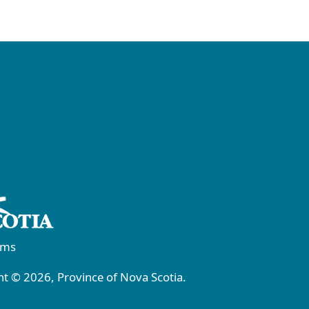
rms
t © 2026, Province of Nova Scotia.