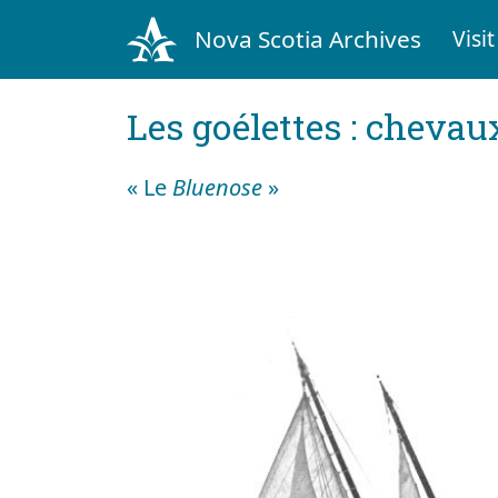
Nova Scotia Archives
Visit
Les goélettes : chevau
« Le
Bluenose
»