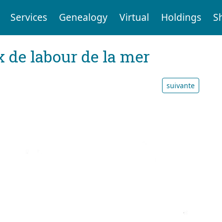
Services
Genealogy
Virtual
Holdings
S
x de labour de la mer
suivante