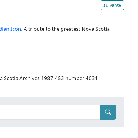
suivante
dian Icon
. A tribute to the greatest Nova Scotia
va Scotia Archives 1987-453 number 4031