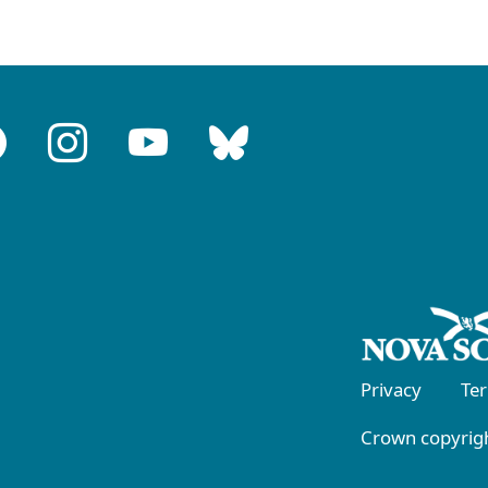
Privacy
Te
Crown copyrigh