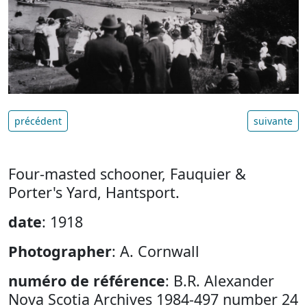
précédent
suivante
Four-masted schooner, Fauquier &
Porter's Yard, Hantsport.
date
: 1918
Photographer
: A. Cornwall
numéro de référence
: B.R. Alexander
Nova Scotia Archives 1984-497 number 24