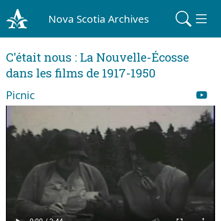
Nova Scotia Archives
C'était nous : La Nouvelle-Écosse
dans les films de 1917-1950
Picnic