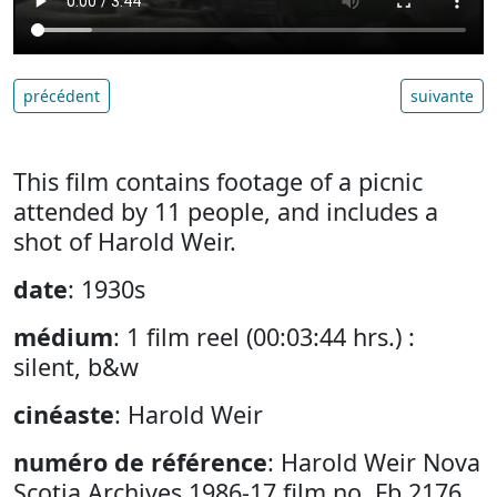
précédent
suivante
This film contains footage of a picnic
attended by 11 people, and includes a
shot of Harold Weir.
date
: 1930s
médium
: 1 film reel (00:03:44 hrs.) :
silent, b&w
cinéaste
: Harold Weir
numéro de référence
: Harold Weir Nova
Scotia Archives 1986-17 film no. Fb 2176