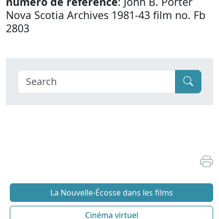
numéro de référence
: John B. Porter
Nova Scotia Archives 1981-43 film no. Fb
2803
La Nouvelle-Écosse dans les films
Cinéma virtuel