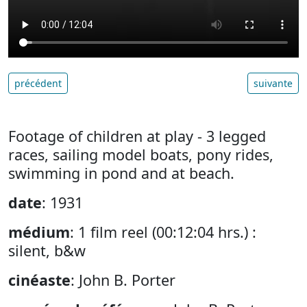
précédent
suivante
Footage of children at play - 3 legged
races, sailing model boats, pony rides,
swimming in pond and at beach.
date
: 1931
médium
: 1 film reel (00:12:04 hrs.) :
silent, b&w
cinéaste
: John B. Porter