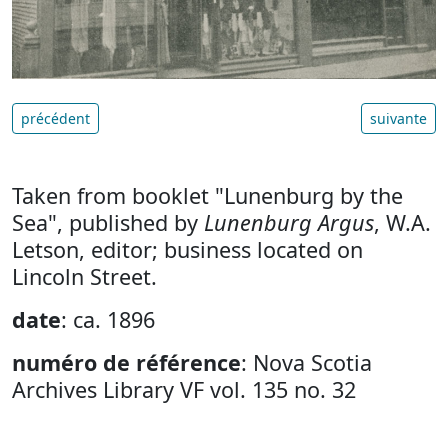
précédent
suivante
Taken from booklet "Lunenburg by the
Sea", published by
Lunenburg Argus
, W.A.
Letson, editor; business located on
Lincoln Street.
date
: ca. 1896
numéro de référence
: Nova Scotia
Archives Library VF vol. 135 no. 32