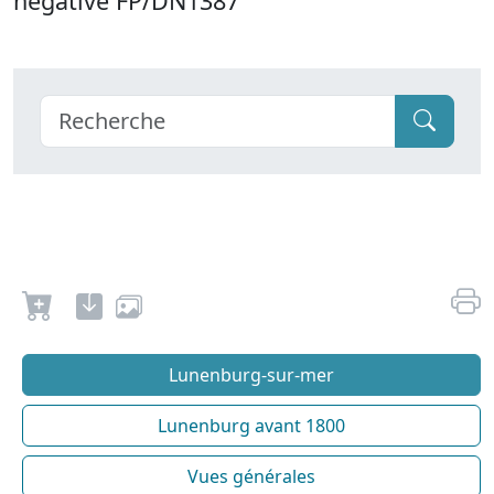
negative FP/DN1387
Lunenburg-sur-mer
Lunenburg avant 1800
Vues générales