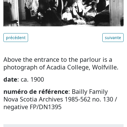
précédent
suivante
Above the entrance to the parlour is a
photograph of Acadia College, Wolfville.
date
: ca. 1900
numéro de référence
: Bailly Family
Nova Scotia Archives 1985-562 no. 130 /
negative FP/DN1395