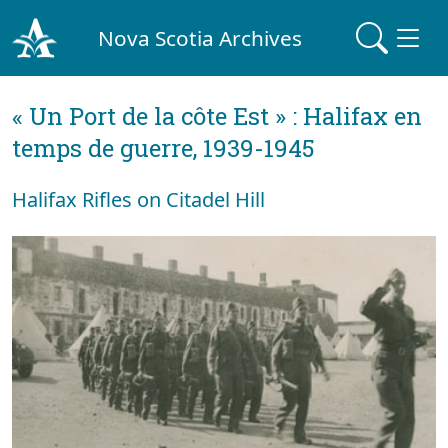
Nova Scotia Archives
« Un Port de la côte Est » : Halifax en
temps de guerre, 1939-1945
Halifax Rifles on Citadel Hill