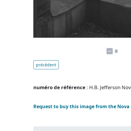
précédent
numéro de référence
: H.B. Jefferson No
Request to buy this image from the Nova