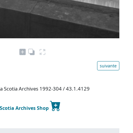
suivante
va Scotia Archives 1992-304 / 43.1.4129
 Scotia Archives Shop