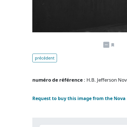
précédent
numéro de référence
: H.B. Jefferson No
Request to buy this image from the Nova