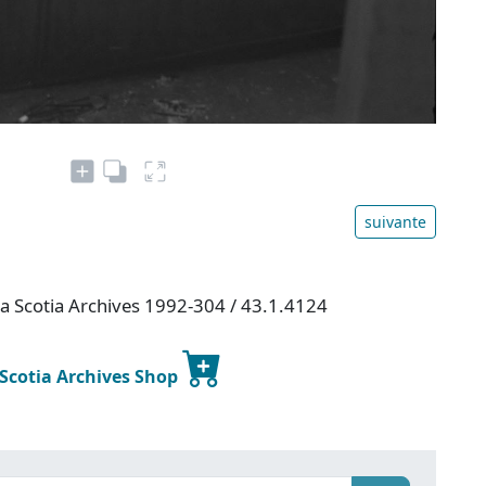
suivante
va Scotia Archives 1992-304 / 43.1.4124
 Scotia Archives Shop