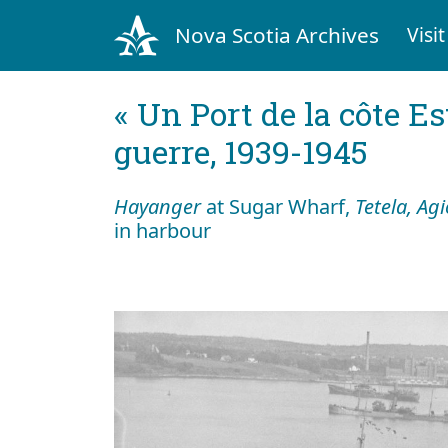
Nova Scotia Archives
Visit
« Un Port de la côte Es
guerre, 1939-1945
Hayanger
at Sugar Wharf,
Tetela, Ag
in harbour