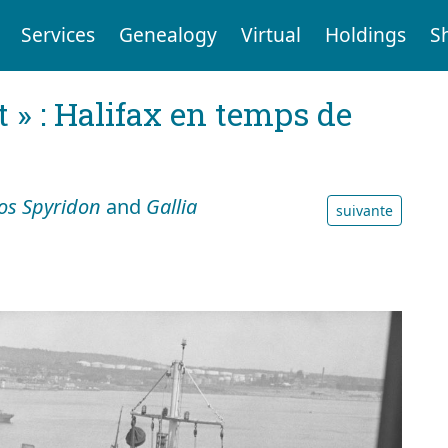
Services
Genealogy
Virtual
Holdings
S
t » : Halifax en temps de
ios Spyridon
and
Gallia
suivante