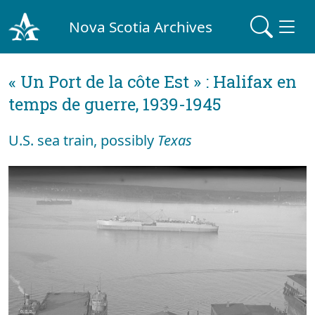
Nova Scotia Archives
« Un Port de la côte Est » : Halifax en
temps de guerre, 1939-1945
U.S. sea train, possibly
Texas