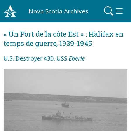
Nova Scotia Archives
« Un Port de la côte Est » : Halifax en
temps de guerre, 1939-1945
U.S. Destroyer 430, USS
Eberle