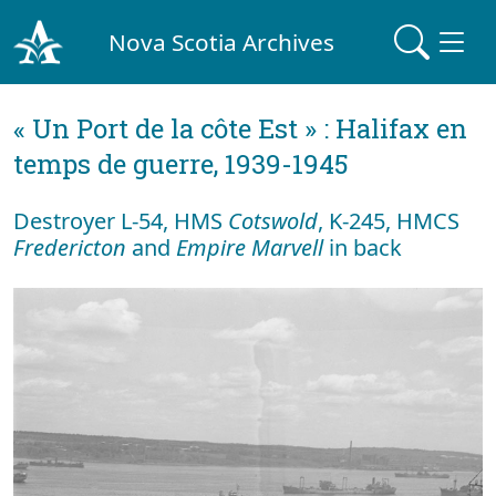
Nova Scotia Archives
« Un Port de la côte Est » : Halifax en
temps de guerre, 1939-1945
Destroyer L-54, HMS
Cotswold
, K-245, HMCS
Fredericton
and
Empire Marvell
in back