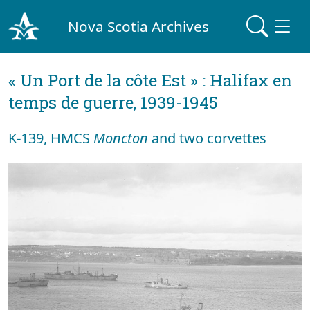
Nova Scotia Archives
« Un Port de la côte Est » : Halifax en
temps de guerre, 1939-1945
K-139, HMCS
Moncton
and two corvettes