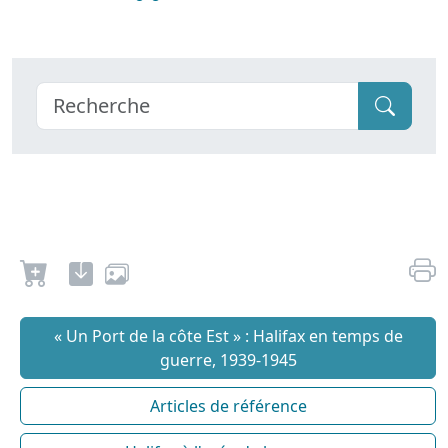
« Un Port de la côte Est » : Halifax en temps de
guerre, 1939-1945
Articles de référence