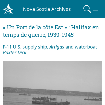
Nova Scotia Archives
« Un Port de la côte Est » : Halifax en
temps de guerre, 1939-1945
F-11 U.S. supply ship,
Artigas
and waterboat
Baxter Dick