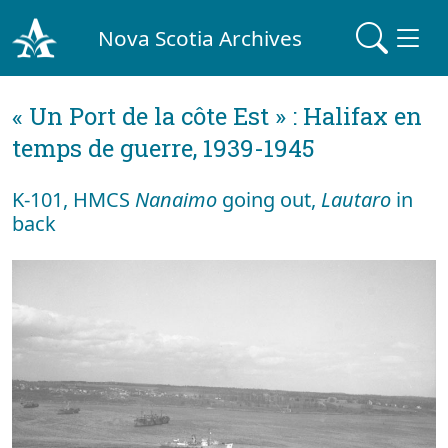
Nova Scotia Archives
« Un Port de la côte Est » : Halifax en
temps de guerre, 1939-1945
K-101, HMCS
Nanaimo
going out,
Lautaro
in
back