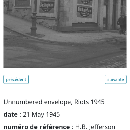
précédent
suivante
Unnumbered envelope, Riots 1945
date
: 21 May 1945
numéro de référence
: H.B. Jefferson