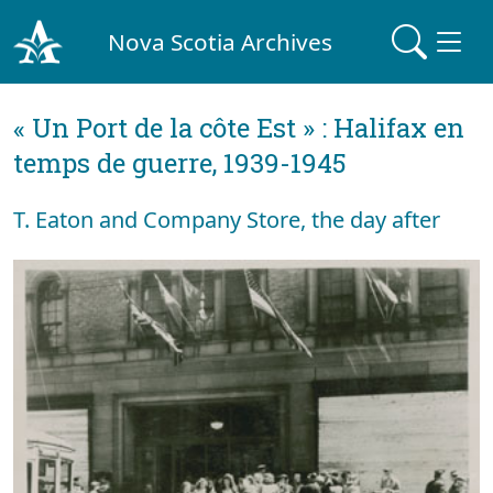
Nova Scotia Archives
« Un Port de la côte Est » : Halifax en
temps de guerre, 1939-1945
T. Eaton and Company Store, the day after