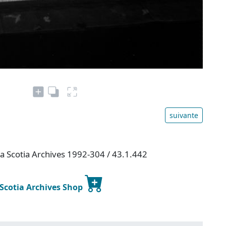
suivante
va Scotia Archives 1992-304 / 43.1.442
 Scotia Archives Shop