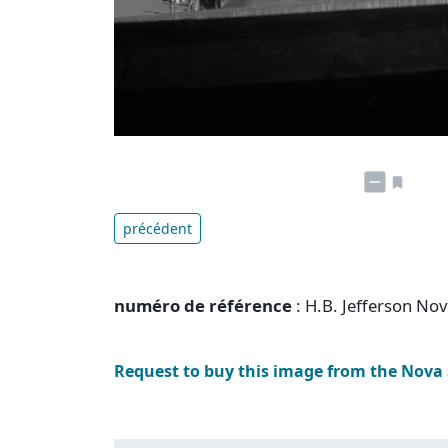
précédent
numéro de référence
: H.B. Jefferson No
Request to buy this image from the Nova