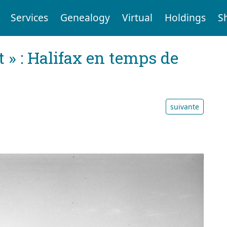
Services
Genealogy
Virtual
Holdings
S
t » : Halifax en temps de
suivante