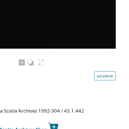
suivante
va Scotia Archives 1992-304 / 43.1.442