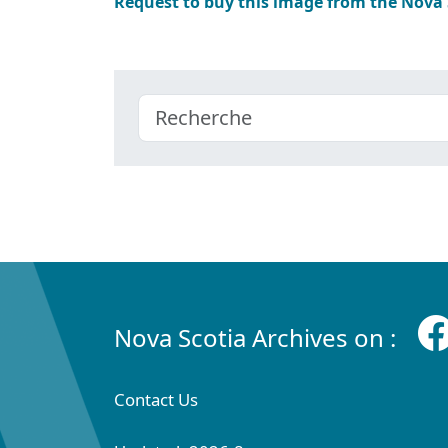
Request to buy this image from the Nova
Nova Scotia Archives on :
Contact Us