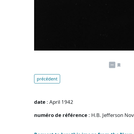
précédent
date
: April 1942
numéro de référence
: H.B. Jefferson No