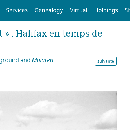
Services
Genealogy
Virtual
Holdings
S
t » : Halifax en temps de
reground and
Malaren
suivante