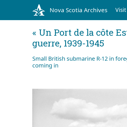
Nova Scotia Archives
Visit
« Un Port de la côte Es
guerre, 1939-1945
Small British submarine R-12 in fo
coming in