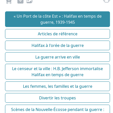
« Un Port de la côte Est » : Halifax en temps de
guerre, 1939-1945
Articles de référence
Halifax à l'orée de la guerre
La guerre arrive en ville
Le censeur et la ville : H.B. Jefferson immortalise
Halifax en temps de guerre
Les femmes, les familles et la guerre
Divertir les troupes
Scènes de la Nouvelle-Écosse pendant la guerre :