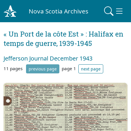
Nova Scotia Archives
« Un Port de la côte Est » : Halifax en
temps de guerre, 1939-1945
Jefferson Journal December 1943
11 pages
page 1
previous page
next page