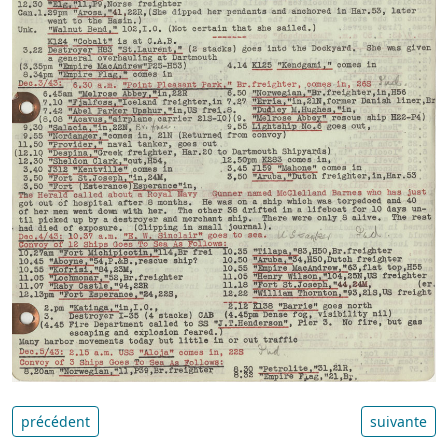
précédent
suivante