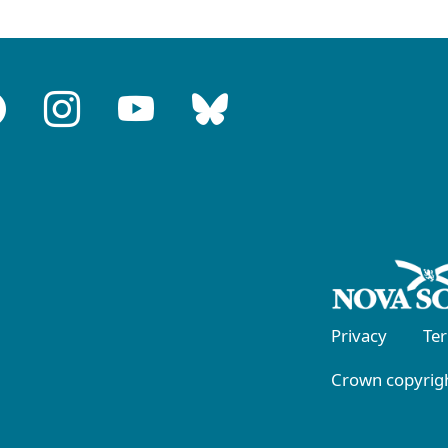
Privacy
Te
Crown copyrigh