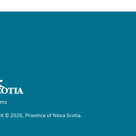
rms
t © 2026, Province of Nova Scotia.