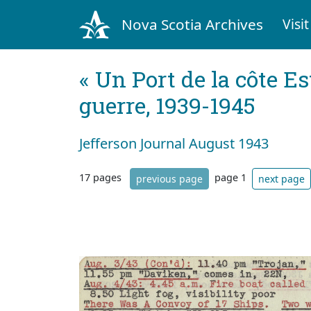
Nova Scotia Archives
Visit
« Un Port de la côte Es
guerre, 1939-1945
Jefferson Journal August 1943
17 pages
page 1
previous page
next page