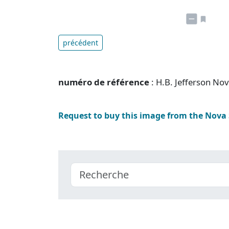
précédent
numéro de référence
: H.B. Jefferson No
Request to buy this image from the Nova