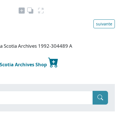
suivante
va Scotia Archives 1992-304489 A
 Scotia Archives Shop