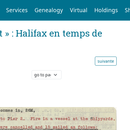
Services
Genealogy
Virtual
Holdings
S
t » : Halifax en temps de
suivante